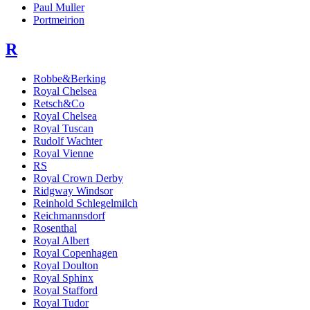
Paul Muller
Portmeirion
R
Robbe&Berking
Royal Chelsea
Retsch&Co
Royal Chelsea
Royal Tuscan
Rudolf Wachter
Royal Vienne
RS
Royal Crown Derby
Ridgway Windsor
Reinhold Schlegelmilch
Reichmannsdorf
Rosenthal
Royal Albert
Royal Copenhagen
Royal Doulton
Royal Sphinx
Royal Stafford
Royal Tudor