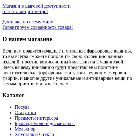
Магазин в шаговой доступности
от 3-х станций метро!
Доставка по всему миру!
Гарантируем сохранность товара!
О нашем магазине
Если вам нравятся изящные и стильные фарфоровые вещицы,
то вы всегда сможете пополнить свою коллекцию данных
изделий, посетив комиссионный магазин на Пушкинской.
Здесь вашему вниманию будут представлены поистине
восхитительные фарфоровые статуэтки лучших мастеров и
фабрик, и многие другие уникальные и антикварные вещи по
самым приятным для вас ценам.
Каталог
Посуда
Статуэтки
Предметы интерьера
Бронза, Олово и др. металлы
Мельхиор
Хрусталь и Стекло