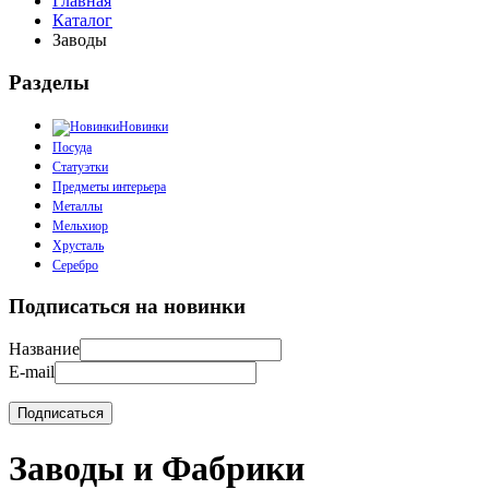
Главная
Каталог
Заводы
Разделы
Новинки
Посуда
Статуэтки
Предметы интерьера
Металлы
Мельхиор
Хрусталь
Серебро
Подписаться на новинки
Название
E-mail
Заводы и Фабрики