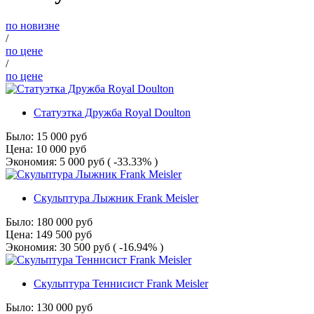
по новизне
/
по цене
/
по цене
Статуэтка Дружба Royal Doulton
Было:
15 000
руб
Цена:
10 000
руб
Экономия:
5 000
руб
( -33.33% )
Скульптура Лыжник Frank Meisler
Было:
180 000
руб
Цена:
149 500
руб
Экономия:
30 500
руб
( -16.94% )
Скульптура Теннисист Frank Meisler
Было:
130 000
руб