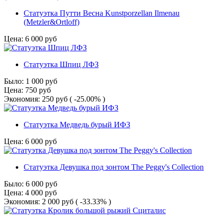
Статуэтка Путти Весна Kunstporzellan Ilmenau
(Metzler&Ortloff)
Цена:
6 000
руб
Статуэтка Шпиц ЛФЗ
Было:
1 000
руб
Цена:
750
руб
Экономия:
250
руб
( -25.00% )
Статуэтка Медведь бурый ИФЗ
Цена:
6 000
руб
Статуэтка Девушка под зонтом The Peggy's Сollection
Было:
6 000
руб
Цена:
4 000
руб
Экономия:
2 000
руб
( -33.33% )