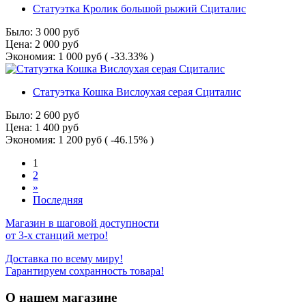
Статуэтка Кролик большой рыжий Сциталис
Было:
3 000
руб
Цена:
2 000
руб
Экономия:
1 000
руб
( -33.33% )
Статуэтка Кошка Вислоухая серая Сциталис
Было:
2 600
руб
Цена:
1 400
руб
Экономия:
1 200
руб
( -46.15% )
1
2
»
Последняя
Магазин в шаговой доступности
от 3-х станций метро!
Доставка по всему миру!
Гарантируем сохранность товара!
О нашем магазине