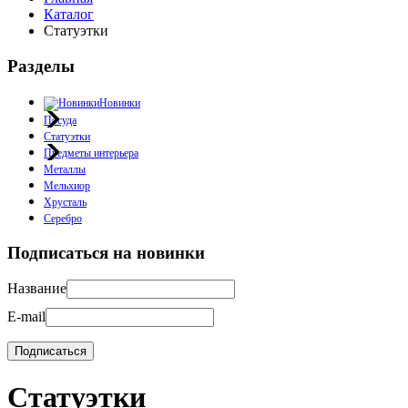
Каталог
Статуэтки
Разделы
Новинки
Посуда
Статуэтки
Предметы интерьера
Металлы
Мельхиор
Хрусталь
Серебро
Подписаться на новинки
Название
E-mail
Статуэтки