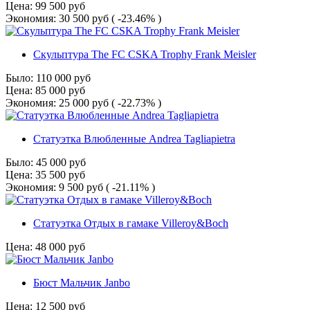
Цена:
99 500
руб
Экономия:
30 500
руб
( -23.46% )
Скульптура The FC CSKA Trophy Frank Meisler
Было:
110 000
руб
Цена:
85 000
руб
Экономия:
25 000
руб
( -22.73% )
Статуэтка Влюбленные Andrea Tagliapietra
Было:
45 000
руб
Цена:
35 500
руб
Экономия:
9 500
руб
( -21.11% )
Статуэтка Отдых в гамаке Villeroy&Boch
Цена:
48 000
руб
Бюст Мальчик Janbo
Цена:
12 500
руб