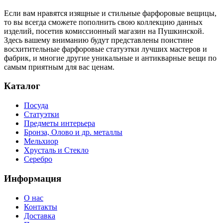
Если вам нравятся изящные и стильные фарфоровые вещицы,
то вы всегда сможете пополнить свою коллекцию данных
изделий, посетив комиссионный магазин на Пушкинской.
Здесь вашему вниманию будут представлены поистине
восхитительные фарфоровые статуэтки лучших мастеров и
фабрик, и многие другие уникальные и антикварные вещи по
самым приятным для вас ценам.
Каталог
Посуда
Статуэтки
Предметы интерьера
Бронза, Олово и др. металлы
Мельхиор
Хрусталь и Стекло
Серебро
Информация
О нас
Контакты
Доставка