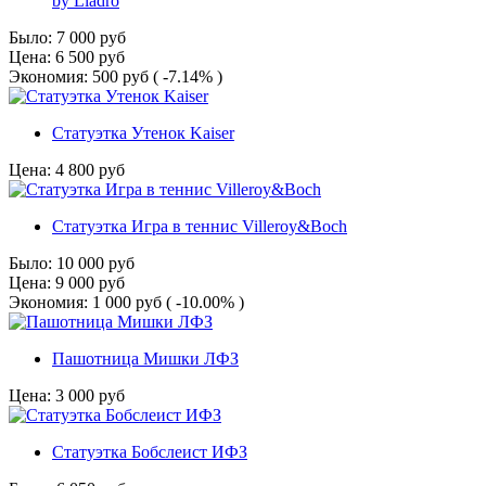
by Lladro
Было:
7 000
руб
Цена:
6 500
руб
Экономия:
500
руб
( -7.14% )
Статуэтка Утенок Kaiser
Цена:
4 800
руб
Статуэтка Игра в теннис Villeroy&Boch
Было:
10 000
руб
Цена:
9 000
руб
Экономия:
1 000
руб
( -10.00% )
Пашотница Мишки ЛФЗ
Цена:
3 000
руб
Статуэтка Бобслеист ИФЗ