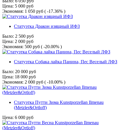
Было:
6 050
руб
Цена:
5 000
руб
Экономия:
1 050
руб
( -17.36% )
Статуэтка Дракон изящный ИФЗ
Было:
2 500
руб
Цена:
2 000
руб
Экономия:
500
руб
( -20.00% )
Статуэтка Собака лайка Панина, Пес Веселый ЛФЗ
Было:
20 000
руб
Цена:
18 000
руб
Экономия:
2 000
руб
( -10.00% )
Статуэтка Путти Зима Kunstporzellan Ilmenau
(Metzler&Ortloff)
Цена:
6 000
руб