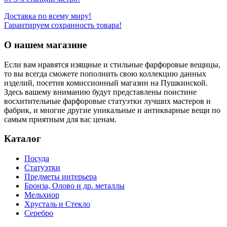
Доставка по всему миру!
Гарантируем сохранность товара!
О нашем магазине
Если вам нравятся изящные и стильные фарфоровые вещицы,
то вы всегда сможете пополнить свою коллекцию данных
изделий, посетив комиссионный магазин на Пушкинской.
Здесь вашему вниманию будут представлены поистине
восхитительные фарфоровые статуэтки лучших мастеров и
фабрик, и многие другие уникальные и антикварные вещи по
самым приятным для вас ценам.
Каталог
Посуда
Статуэтки
Предметы интерьера
Бронза, Олово и др. металлы
Мельхиор
Хрусталь и Стекло
Серебро