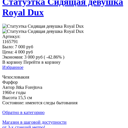
Статуэтка Сидящая девушка
Royal Dux
Артикул:
1165791
Было:
7 000
руб
Цена:
4 000
руб
Экономия:
3 000
руб
( -42.86% )
В корзину
Перейти в корзину
Избранное
Чехословакия
Фарфор
Автор Jitka Forejtova
1960-е годы
Высота 15,5 см
Состояние: имеются следы бытования
Обратно в категорию
Магазин в шаговой доступности
от 3-х станций метро!