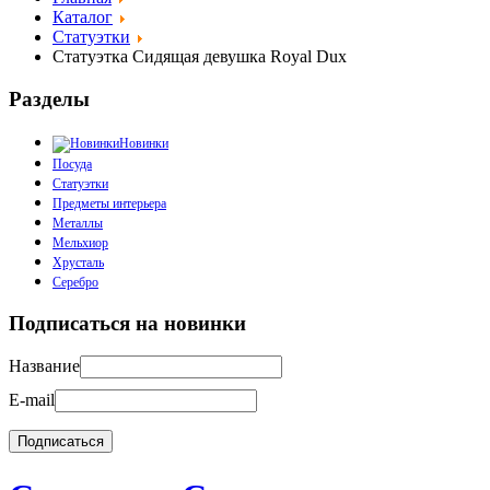
Каталог
Статуэтки
Статуэтка Сидящая девушка Royal Dux
Разделы
Новинки
Посуда
Статуэтки
Предметы интерьера
Металлы
Мельхиор
Хрусталь
Серебро
Подписаться на новинки
Название
E-mail