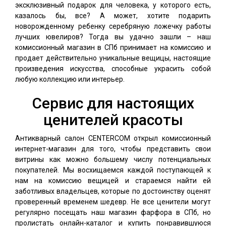
эксклюзивный подарок для человека, у которого есть,
казалось бы, все? А может, хотите подарить
новорожденному ребенку серебряную ложечку работы
лучших ювелиров? Тогда вы удачно зашли – наш
комиссионный магазин в СПб принимает на комиссию и
продает действительно уникальные вещицы, настоящие
произведения искусства, способные украсить собой
любую коллекцию или интерьер.
Сервис для настоящих
ценителей красоты
Антикварный салон CENTERCOM открыл комиссионный
интернет-магазин для того, чтобы представить свои
витрины как можно большему числу потенциальных
покупателей. Мы восхищаемся каждой поступающей к
нам на комиссию вещицей и стараемся найти ей
заботливых владельцев, которые по достоинству оценят
проверенный временем шедевр. Не все ценители могут
регулярно посещать наш магазин фарфора в СПб, но
пролистать онлайн-каталог и купить понравившуюся