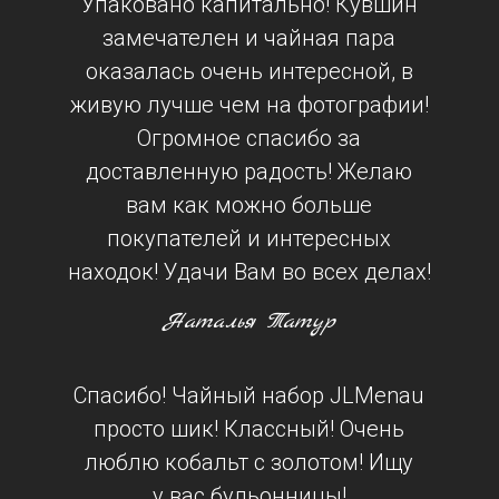
Упаковано капитально! Кувшин
замечателен и чайная пара
оказалась очень интересной, в
живую лучше чем на фотографии!
Огромное спасибо за
доставленную радость! Желаю
вам как можно больше
покупателей и интересных
находок! Удачи Вам во всех делах!
Наталья Татур
Спасибо! Чайный набор JLMenau
просто шик! Классный! Очень
люблю кобальт с золотом! Ищу
у вас бульонницы!