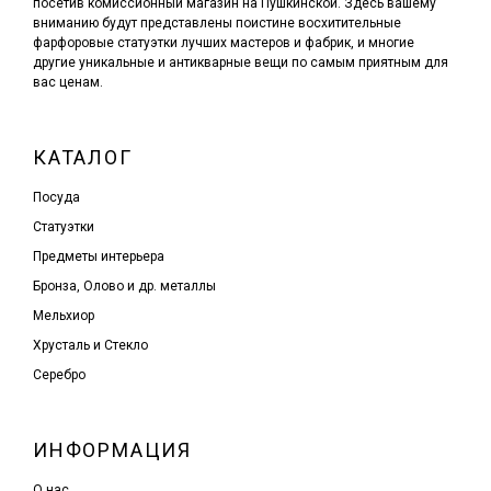
посетив комиссионный магазин на Пушкинской. Здесь вашему
вниманию будут представлены поистине восхитительные
фарфоровые статуэтки лучших мастеров и фабрик, и многие
другие уникальные и антикварные вещи по самым приятным для
вас ценам.
КАТАЛОГ
Посуда
Статуэтки
Предметы интерьера
Бронза, Олово и др. металлы
Мельхиор
Хрусталь и Стекло
Серебро
ИНФОРМАЦИЯ
О нас