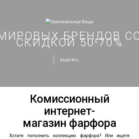
МИРОВЫХ БРЕНДОВ С
СКИДКОЙ 50-70%
ВЫБРАТЬ
Комиссионный
интернет-
магазин фарфора
Хотите пополнить коллекцию фарфора? Или ищете