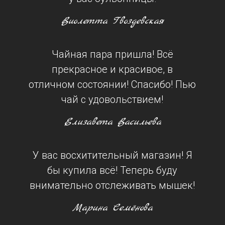
Виолетта Гвоздевская
Чайная пара пришла! Всё
прекрасное и красивое, в
отличном состоянии! Спасибо! Пью
чай с удовольствием!
Елизавета Васильева
У вас восхитительный магазин! Я
бы купила всё! Теперь буду
внимательно отслеживать мышек!
Марина Семёнова