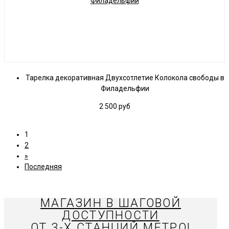
Тарелка декоративная Двухсотлетие Колокола свободы в
Филадельфии
2 500
руб
1
2
»
Последняя
МАГАЗИН В ШАГОВОЙ
ДОСТУПНОСТИ
ОТ 3-Х СТАНЦИЙ МЕТРО!