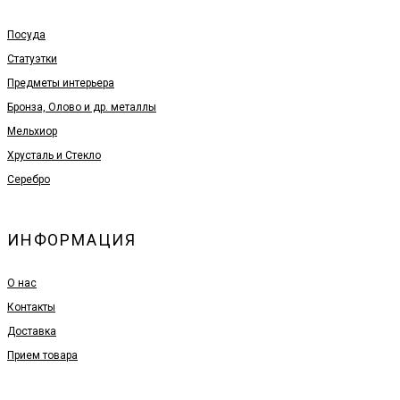
Посуда
Статуэтки
Предметы интерьера
Бронза, Олово и др. металлы
Мельхиор
Хрусталь и Стекло
Серебро
ИНФОРМАЦИЯ
О нас
Контакты
Доставка
Прием товара