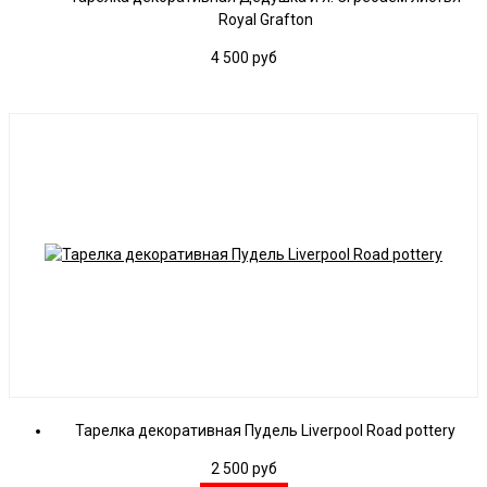
Royal Grafton
4 500
руб
Тарелка декоративная Пудель Liverpool Road pottery
2 500
руб