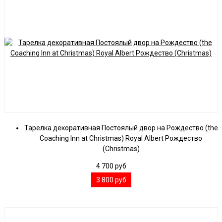
Тарелка декоративная Постоялый двор на Рождество (the
Coaching Inn at Christmas) Royal Albert Рождество
(Christmas)
4 700
руб
3 800
руб