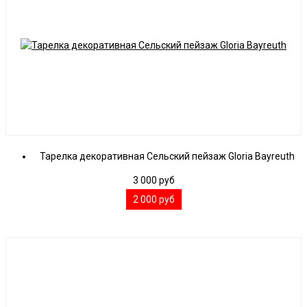
Тарелка декоративная Сельский пейзаж Gloria Bayreuth
3 000
руб
2 000
руб