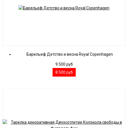
Барельеф Детство и весна Royal Copenhagen
9 500
руб
8 500
руб