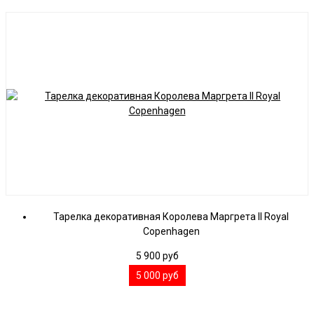
Тарелка декоративная Королева Маргрета II Royal
Copenhagen
5 900
руб
5 000
руб