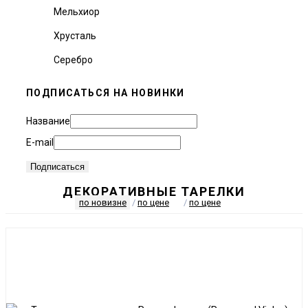
Мельхиор
Хрусталь
Серебро
ПОДПИСАТЬСЯ НА НОВИНКИ
Название
E-mail
ДЕКОРАТИВНЫЕ ТАРЕЛКИ
по новизне
/
по цене
/
по цене