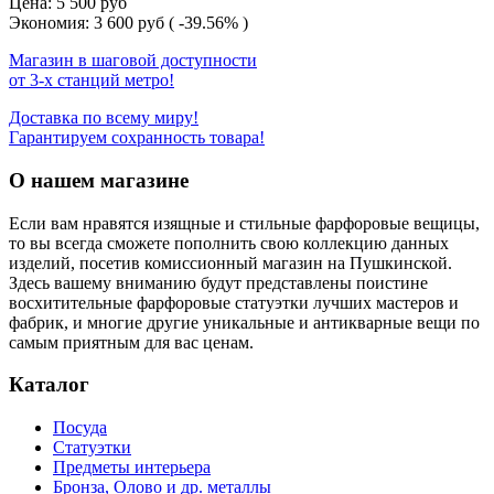
Цена:
5 500
руб
Экономия:
3 600
руб
( -39.56% )
Магазин в шаговой доступности
от 3-х станций метро!
Доставка по всему миру!
Гарантируем сохранность товара!
О нашем магазине
Если вам нравятся изящные и стильные фарфоровые вещицы,
то вы всегда сможете пополнить свою коллекцию данных
изделий, посетив комиссионный магазин на Пушкинской.
Здесь вашему вниманию будут представлены поистине
восхитительные фарфоровые статуэтки лучших мастеров и
фабрик, и многие другие уникальные и антикварные вещи по
самым приятным для вас ценам.
Каталог
Посуда
Статуэтки
Предметы интерьера
Бронза, Олово и др. металлы