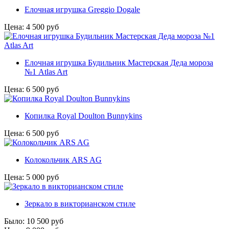
Елочная игрушка Greggio Dogale
Цена:
4 500
руб
Елочная игрушка Будильник Мастерская Деда мороза
№1 Atlas Art
Цена:
6 500
руб
Копилка Royal Doulton Bunnykins
Цена:
6 500
руб
Колокольчик ARS AG
Цена:
5 000
руб
Зеркало в викторианском стиле
Было:
10 500
руб