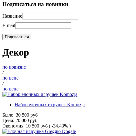
Подписаться на новинки
Название
E-mail
Декор
по новизне
/
по цене
/
по цене
Набор елочных игрушек Komozja
Было:
30 500
руб
Цена:
20 000
руб
Экономия:
10 500
руб
( -34.43% )