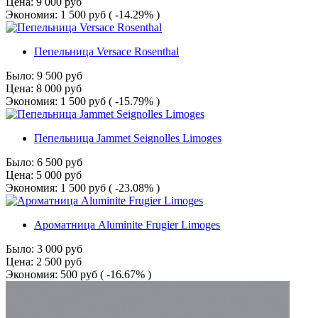
Цена:
9 000
руб
Экономия:
1 500
руб
( -14.29% )
Пепельница Versace Rosenthal
Было:
9 500
руб
Цена:
8 000
руб
Экономия:
1 500
руб
( -15.79% )
Пепельница Jammet Seignolles Limoges
Было:
6 500
руб
Цена:
5 000
руб
Экономия:
1 500
руб
( -23.08% )
Ароматница Aluminite Frugier Limoges
Было:
3 000
руб
Цена:
2 500
руб
Экономия:
500
руб
( -16.67% )