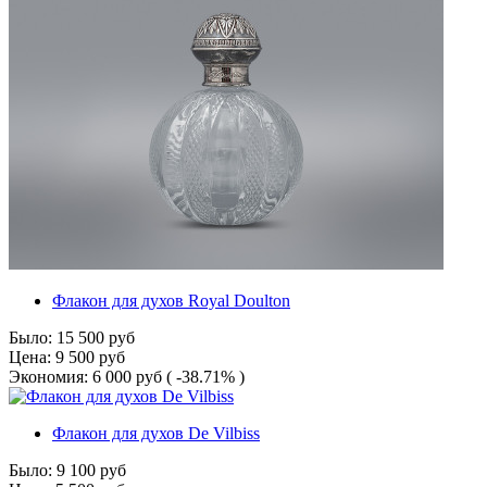
Флакон для духов Royal Doulton
Было:
15 500
руб
Цена:
9 500
руб
Экономия:
6 000
руб
( -38.71% )
Флакон для духов De Vilbiss
Было:
9 100
руб