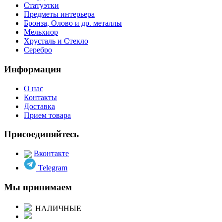
Статуэтки
Предметы интерьера
Бронза, Олово и др. металлы
Мельхиор
Хрусталь и Стекло
Серебро
Информация
О нас
Контакты
Доставка
Прием товара
Присоединяйтесь
Вконтакте
Telegram
Мы принимаем
НАЛИЧНЫЕ