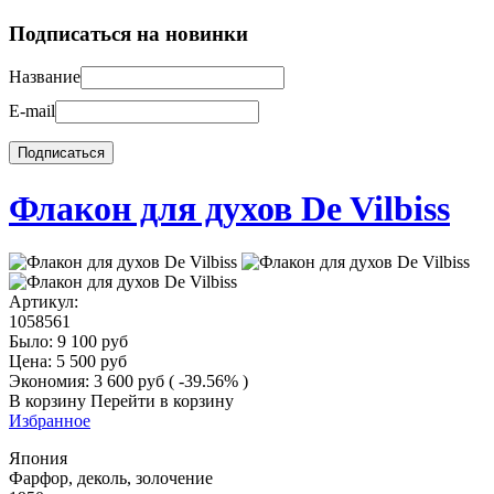
Подписаться на новинки
Название
E-mail
Флакон для духов De Vilbiss
Артикул:
1058561
Было:
9 100
руб
Цена:
5 500
руб
Экономия:
3 600
руб
( -39.56% )
В корзину
Перейти в корзину
Избранное
Япония
Фарфор, деколь, золочение