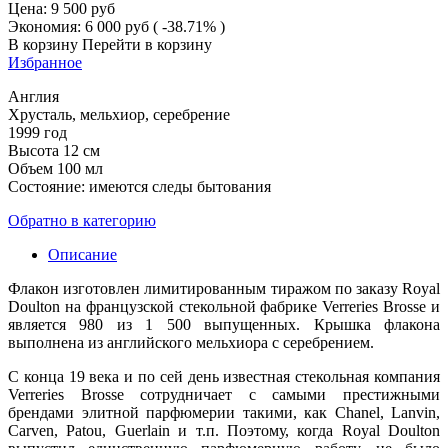
Цена:
9 500
руб
Экономия:
6 000
руб
( -38.71% )
В корзину
Перейти в корзину
Избранное
Англия
Хрусталь, мельхиор, серебрение
1999 год
Высота 12 см
Объем 100 мл
Состояние: имеются следы бытования
Обратно в категорию
Описание
Флакон изготовлен лимитированным тиражом по заказу Royal
Doulton на французской стекольной фабрике Verreries Brosse и
является 980 из 1 500 выпущенных. Крышка флакона
выполнена из английского мельхиора с серебрением.
С конца 19 века и по сей день известная стекольная компания
Verreries Brosse сотрудничает с самыми престижными
брендами элитной парфюмерии такими, как Chanel, Lanvin,
Carven, Patou, Guerlain и т.п. Поэтому, когда Royal Doulton