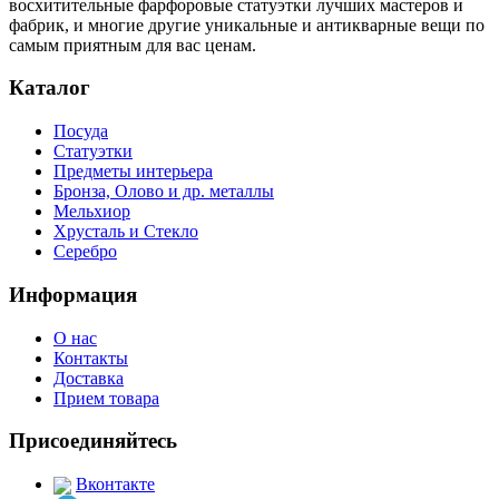
восхитительные фарфоровые статуэтки лучших мастеров и
фабрик, и многие другие уникальные и антикварные вещи по
самым приятным для вас ценам.
Каталог
Посуда
Статуэтки
Предметы интерьера
Бронза, Олово и др. металлы
Мельхиор
Хрусталь и Стекло
Серебро
Информация
О нас
Контакты
Доставка
Прием товара
Присоединяйтесь
Вконтакте