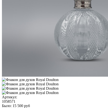
Артикул:
1058571
Было:
15 500
руб