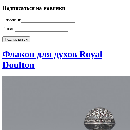
Подписаться на новинки
Название
E-mail
Флакон для духов Royal
Doulton