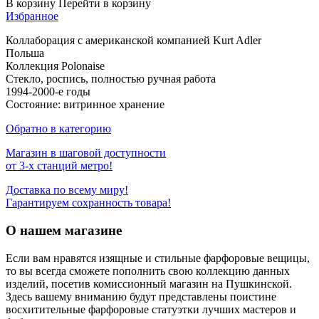
В корзину
Перейти в корзину
Избранное
Коллаборация с американской компанией Kurt Adler
Польша
Коллекция Polonaise
Стекло, роспись, полностью ручная работа
1994-2000-е годы
Состояние: витринное хранение
Обратно в категорию
Магазин в шаговой доступности
от 3-х станций метро!
Доставка по всему миру!
Гарантируем сохранность товара!
О нашем магазине
Если вам нравятся изящные и стильные фарфоровые вещицы,
то вы всегда сможете пополнить свою коллекцию данных
изделий, посетив комиссионный магазин на Пушкинской.
Здесь вашему вниманию будут представлены поистине
восхитительные фарфоровые статуэтки лучших мастеров и