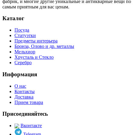
фабрик, и многие другие уникальные и антикварные вещи по
самым приятным для вас ценам.
Каталог
Посуда
Статуэтки
Предметы интерьера
Бронза, Олово и др. металлы
Мельхиор
Хрусталь и Стекло
Серебро
Информация
О нас
Контакты
Доставка
Прием товара
Присоединяйтесь
Вконтакте
Telegram