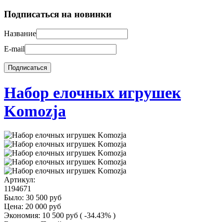
Подписаться на новинки
Название
E-mail
Набор елочных игрушек
Komozja
Артикул:
1194671
Было:
30 500
руб
Цена:
20 000
руб
Экономия:
10 500
руб
( -34.43% )