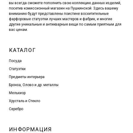
вы всегда сможете пополнить свою коллекцию данных изделий,
посетив комиссионный магазин на Пушкинской. Здесь вашему
вниманию будут представлены поистине восхитительные
фарфоровые статуэтки лучших мастеров и фабрик, и многие
другие уникальные и антикварные вещи по самым приятным для
вас ценам.
КАТАЛОГ
Посуда
Статуэтки
Предметы интерьера
Бронза, Олово и др. металлы
Мельхиор
Хрусталь и Стекло
Серебро
ИНФОРМАЦИЯ