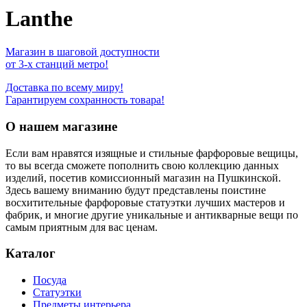
Lanthe
Магазин в шаговой доступности
от 3-х станций метро!
Доставка по всему миру!
Гарантируем сохранность товара!
О нашем магазине
Если вам нравятся изящные и стильные фарфоровые вещицы,
то вы всегда сможете пополнить свою коллекцию данных
изделий, посетив комиссионный магазин на Пушкинской.
Здесь вашему вниманию будут представлены поистине
восхитительные фарфоровые статуэтки лучших мастеров и
фабрик, и многие другие уникальные и антикварные вещи по
самым приятным для вас ценам.
Каталог
Посуда
Статуэтки
Предметы интерьера