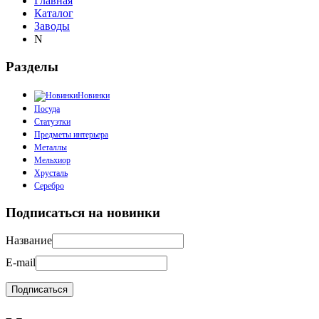
Главная
Каталог
Заводы
N
Разделы
Новинки
Посуда
Статуэтки
Предметы интерьера
Металлы
Мельхиор
Хрусталь
Серебро
Подписаться на новинки
Название
E-mail