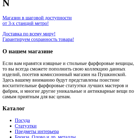
N
Магазин в шаговой доступности
от 3-х станций метро!
Доставка по всему миру!
Гарантируем сохранность товара!
О нашем магазине
Если вам нравятся изящные и стильные фарфоровые вещицы,
то вы всегда сможете пополнить свою коллекцию данных
изделий, посетив комиссионный магазин на Пушкинской.
Здесь вашему вниманию будут представлены поистине
восхитительные фарфоровые статуэтки лучших мастеров и
фабрик, и многие другие уникальные и антикварные вещи по
самым приятным для вас ценам.
Каталог
Посуда
Статуэтки
Предметы интерьера
Бронза, Олово и др. металлы