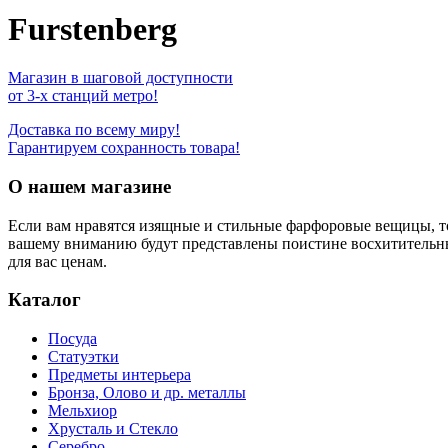
Furstenberg
Магазин в шаговой доступности
от 3-х станций метро!
Доставка по всему миру!
Гарантируем сохранность товара!
О нашем магазине
Если вам нравятся изящные и стильные фарфоровые вещицы, т
вашему вниманию будут представлены поистине восхитительн
для вас ценам.
Каталог
Посуда
Статуэтки
Предметы интерьера
Бронза, Олово и др. металлы
Мельхиор
Хрусталь и Стекло
Серебро