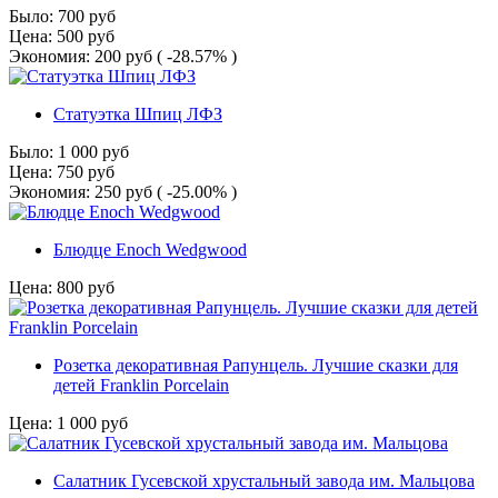
Было:
700
руб
Цена:
500
руб
Экономия:
200
руб
( -28.57% )
Статуэтка Шпиц ЛФЗ
Было:
1 000
руб
Цена:
750
руб
Экономия:
250
руб
( -25.00% )
Блюдце Enoch Wedgwood
Цена:
800
руб
Розетка декоративная Рапунцель. Лучшие сказки для
детей Franklin Porcelain
Цена:
1 000
руб
Салатник Гусевской хрустальный завода им. Мальцова