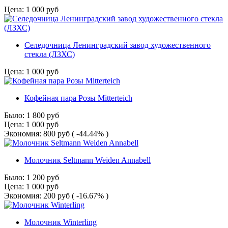
Цена:
1 000
руб
Селедочница Ленинградский завод художественного
стекла (ЛЗХС)
Цена:
1 000
руб
Кофейная пара Розы Mitterteich
Было:
1 800
руб
Цена:
1 000
руб
Экономия:
800
руб
( -44.44% )
Молочник Seltmann Weiden Annabell
Было:
1 200
руб
Цена:
1 000
руб
Экономия:
200
руб
( -16.67% )
Молочник Winterling