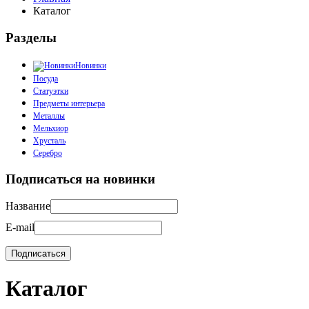
Каталог
Разделы
Новинки
Посуда
Статуэтки
Предметы интерьера
Металлы
Мельхиор
Хрусталь
Серебро
Подписаться на новинки
Название
E-mail
Каталог