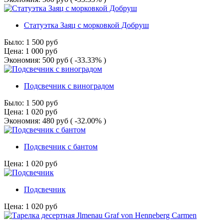
Статуэтка Заяц с морковкой Добруш
Было:
1 500
руб
Цена:
1 000
руб
Экономия:
500
руб
( -33.33% )
Подсвечник с виноградом
Было:
1 500
руб
Цена:
1 020
руб
Экономия:
480
руб
( -32.00% )
Подсвечник с бантом
Цена:
1 020
руб
Подсвечник
Цена:
1 020
руб