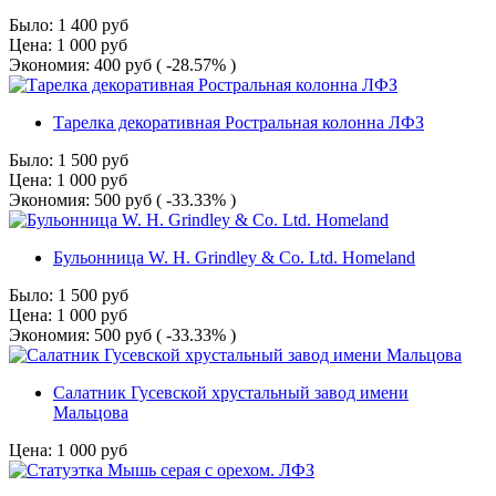
Было:
1 400
руб
Цена:
1 000
руб
Экономия:
400
руб
( -28.57% )
Тарелка декоративная Ростральная колонна ЛФЗ
Было:
1 500
руб
Цена:
1 000
руб
Экономия:
500
руб
( -33.33% )
Бульонница W. H. Grindley & Co. Ltd. Homeland
Было:
1 500
руб
Цена:
1 000
руб
Экономия:
500
руб
( -33.33% )
Салатник Гусевской хрустальный завод имени
Мальцова
Цена:
1 000
руб