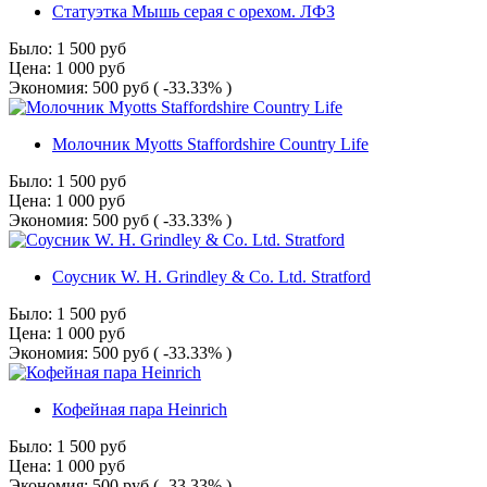
Статуэтка Мышь серая с орехом. ЛФЗ
Было:
1 500
руб
Цена:
1 000
руб
Экономия:
500
руб
( -33.33% )
Молочник Myotts Staffordshire Country Life
Было:
1 500
руб
Цена:
1 000
руб
Экономия:
500
руб
( -33.33% )
Соусник W. H. Grindley & Co. Ltd. Stratford
Было:
1 500
руб
Цена:
1 000
руб
Экономия:
500
руб
( -33.33% )
Кофейная пара Heinrich
Было:
1 500
руб
Цена:
1 000
руб
Экономия:
500
руб
( -33.33% )