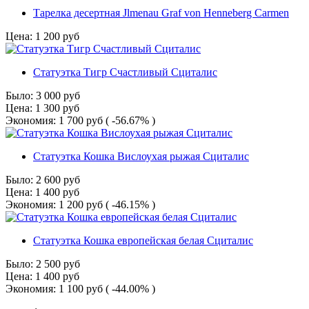
Тарелка десертная Jlmenau Graf von Henneberg Carmen
Цена:
1 200
руб
Статуэтка Тигр Счастливый Сциталис
Было:
3 000
руб
Цена:
1 300
руб
Экономия:
1 700
руб
( -56.67% )
Статуэтка Кошка Вислоухая рыжая Сциталис
Было:
2 600
руб
Цена:
1 400
руб
Экономия:
1 200
руб
( -46.15% )
Статуэтка Кошка европейская белая Сциталис
Было:
2 500
руб
Цена:
1 400
руб
Экономия:
1 100
руб
( -44.00% )