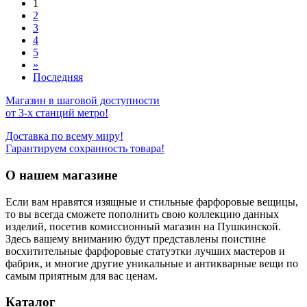
1
2
3
4
5
»
Последняя
Магазин в шаговой доступности
от 3-х станций метро!
Доставка по всему миру!
Гарантируем сохранность товара!
О нашем магазине
Если вам нравятся изящные и стильные фарфоровые вещицы,
то вы всегда сможете пополнить свою коллекцию данных
изделий, посетив комиссионный магазин на Пушкинской.
Здесь вашему вниманию будут представлены поистине
восхитительные фарфоровые статуэтки лучших мастеров и
фабрик, и многие другие уникальные и антикварные вещи по
самым приятным для вас ценам.
Каталог