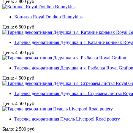
Цена:
3 800
руб
Копилка Royal Doulton Bunnykins
Цена:
6 500
руб
Тарелка декоративная Дедушка и я. Катание коньках Royal
Цена:
4 500
руб
Тарелка декоративная Дедушка и я. Рыбалка Royal Grafto
Цена:
4 500
руб
Тарелка декоративная Дедушка и я. Сгребаем листья Royal
Цена:
4 500
руб
Тарелка декоративная Пудель Liverpool Road pottery
Было:
2 500
руб