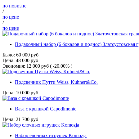
по новизне
/
по цене
/
по цене
Подарочный набор (6 бокалов и поднос) Златоустовская 
Было:
60 000
руб
Цена:
48 000
руб
Экономия:
12 000
руб
( -20.00% )
Подсвечник Путти Weiss, Kuhnert&Co.
Цена:
10 000
руб
Ваза с крышкой Capodimonte
Цена:
21 700
руб
Набор елочных игрушек Komozja