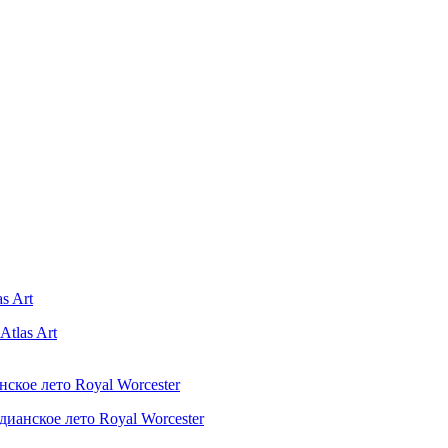
tlas Art
дианское лето Royal Worcester