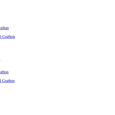
 Grafton
n
 Grafton