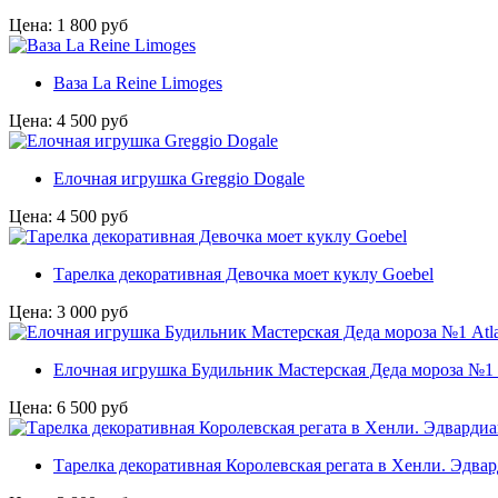
Цена:
1 800
руб
Ваза La Reine Limoges
Цена:
4 500
руб
Елочная игрушка Greggio Dogale
Цена:
4 500
руб
Тарелка декоративная Девочка моет куклу Goebel
Цена:
3 000
руб
Елочная игрушка Будильник Мастерская Деда мороза №1 A
Цена:
6 500
руб
Тарелка декоративная Королевская регата в Хенли. Эдвар