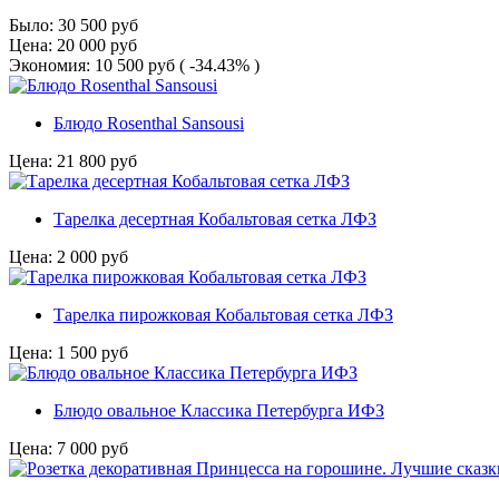
Было:
30 500
руб
Цена:
20 000
руб
Экономия:
10 500
руб
( -34.43% )
Блюдо Rosenthal Sansousi
Цена:
21 800
руб
Тарелка десертная Кобальтовая сетка ЛФЗ
Цена:
2 000
руб
Тарелка пирожковая Кобальтовая сетка ЛФЗ
Цена:
1 500
руб
Блюдо овальное Классика Петербурга ИФЗ
Цена:
7 000
руб