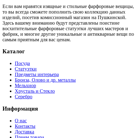
Если вам нравятся изящные и стильные фарфоровые вещицы,
то вы всегда сможете пополнить свою коллекцию данных
изделий, посетив комиссионный магазин на Пушкинской.
Здесь вашему вниманию будут представлены поистине
восхитительные фарфоровые статуэтки лучших мастеров и
фабрик, и многие другие уникальные и антикварные вещи по
самым приятным для вас ценам.
Каталог
Посуда
Статуэтки
Предметы интерьера
Бронза, Олово и др. металлы
Мельхиор
Хрусталь и Стекло
Серебро
Информация
О нас
Контакты
Доставка
Прием товара