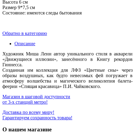
Высота 6 см
Размер 9*7,5 см
Состояние: имеются следы бытования
Обратно в категорию
Описание
Художник Миша Ленн автор уникального стиля в акварели
«Движущиеся иллюзии», занесённого в Книгу рекордов
Гиннесса.
Созданная им коллекция для ЛФЗ «Цветные сны» через
образы воздушных, как будто невесомых фей погружает в
атмосферу волшебства и магического великолепия балета-
феерии «Спящая красавица» П.И. Чайковского.
Магазин в шаговой доступности
от 3-х станций метро!
Доставка по всему миру!
Гарантируем сохранность товара!
О нашем магазине