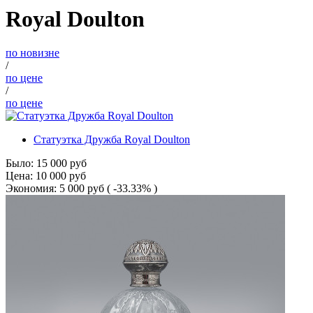
Royal Doulton
по новизне
/
по цене
/
по цене
Статуэтка Дружба Royal Doulton
Было:
15 000
руб
Цена:
10 000
руб
Экономия:
5 000
руб
( -33.33% )