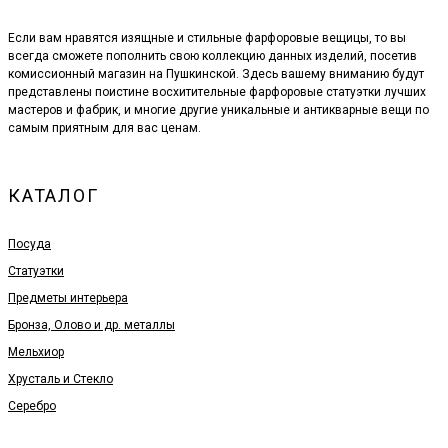
Если вам нравятся изящные и стильные фарфоровые вещицы, то вы
всегда сможете пополнить свою коллекцию данных изделий, посетив
комиссионный магазин на Пушкинской. Здесь вашему вниманию будут
представлены поистине восхитительные фарфоровые статуэтки лучших
мастеров и фабрик, и многие другие уникальные и антикварные вещи по
самым приятным для вас ценам.
КАТАЛОГ
Посуда
Статуэтки
Предметы интерьера
Бронза, Олово и др. металлы
Мельхиор
Хрусталь и Стекло
Серебро