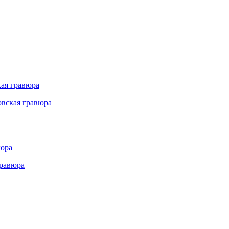
овская гравюра
гравюра