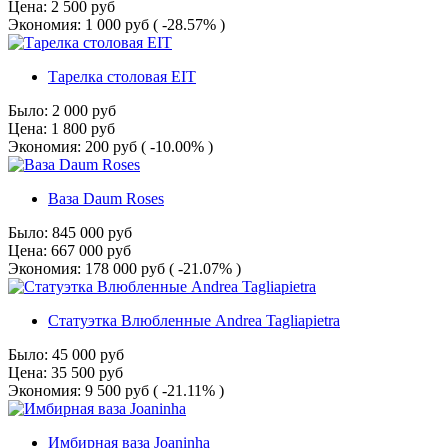
Цена:
2 500
руб
Экономия:
1 000
руб
( -28.57% )
Тарелка столовая EIT
Было:
2 000
руб
Цена:
1 800
руб
Экономия:
200
руб
( -10.00% )
Ваза Daum Roses
Было:
845 000
руб
Цена:
667 000
руб
Экономия:
178 000
руб
( -21.07% )
Статуэтка Влюбленные Andrea Tagliapietra
Было:
45 000
руб
Цена:
35 500
руб
Экономия:
9 500
руб
( -21.11% )
Имбирная ваза Joaninha