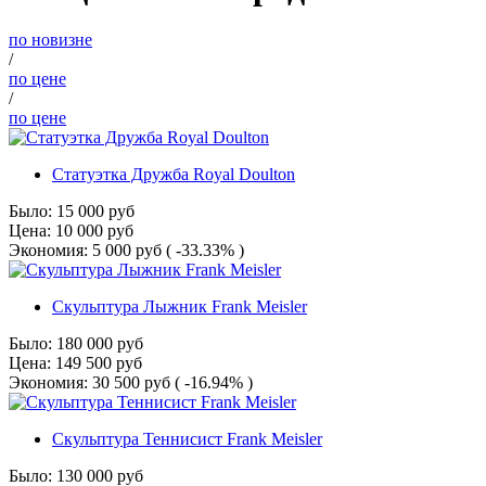
по новизне
/
по цене
/
по цене
Статуэтка Дружба Royal Doulton
Было:
15 000
руб
Цена:
10 000
руб
Экономия:
5 000
руб
( -33.33% )
Скульптура Лыжник Frank Meisler
Было:
180 000
руб
Цена:
149 500
руб
Экономия:
30 500
руб
( -16.94% )
Скульптура Теннисист Frank Meisler
Было:
130 000
руб