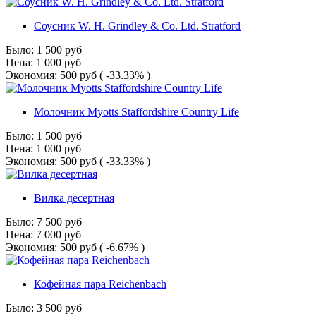
Соусник W. H. Grindley & Co. Ltd. Stratford
Было:
1 500
руб
Цена:
1 000
руб
Экономия:
500
руб
( -33.33% )
Молочник Myotts Staffordshire Country Life
Было:
1 500
руб
Цена:
1 000
руб
Экономия:
500
руб
( -33.33% )
Вилка десертная
Было:
7 500
руб
Цена:
7 000
руб
Экономия:
500
руб
( -6.67% )
Кофейная пара Reichenbach
Было:
3 500
руб