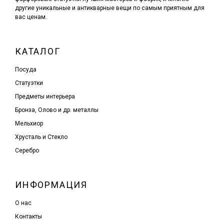
другие уникальные и антикварные вещи по самым приятным для
вас ценам.
КАТАЛОГ
Посуда
Статуэтки
Предметы интерьера
Бронза, Олово и др. металлы
Мельхиор
Хрусталь и Стекло
Серебро
ИНФОРМАЦИЯ
О нас
Контакты