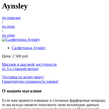
Aynsley
по новизне
/
по цене
/
по цене
Салфетница Aynsley
Цена:
2 500
руб
Магазин в шаговой доступности
от 3-х станций метро!
Доставка по всему миру!
Гарантируем сохранность товара!
О нашем магазине
Если вам нравятся изящные и стильные фарфоровые вещицы,
то вы всегда сможете пополнить свою коллекцию данных