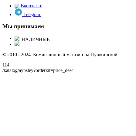
Вконтакте
Telegram
Мы принимаем
НАЛИЧНЫЕ
© 2010 - 2024 Комиссионный магазин на Пушкинской
114
/katalog/aynsley?orderkit=price_desc