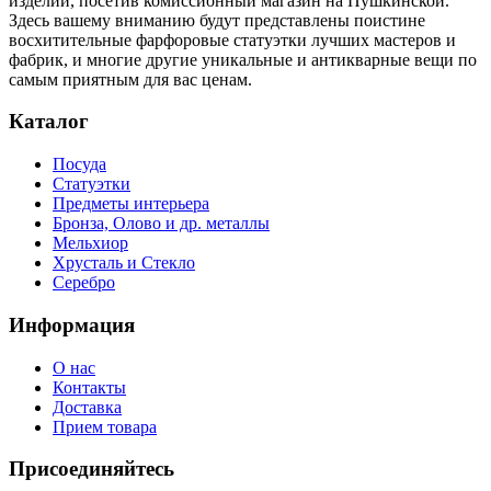
изделий, посетив комиссионный магазин на Пушкинской.
Здесь вашему вниманию будут представлены поистине
восхитительные фарфоровые статуэтки лучших мастеров и
фабрик, и многие другие уникальные и антикварные вещи по
самым приятным для вас ценам.
Каталог
Посуда
Статуэтки
Предметы интерьера
Бронза, Олово и др. металлы
Мельхиор
Хрусталь и Стекло
Серебро
Информация
О нас
Контакты
Доставка
Прием товара
Присоединяйтесь