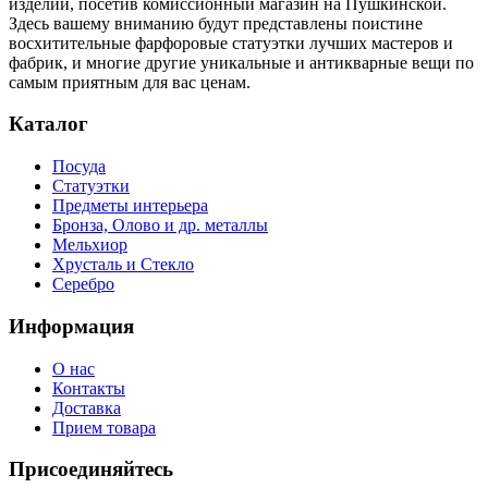
изделий, посетив комиссионный магазин на Пушкинской.
Здесь вашему вниманию будут представлены поистине
восхитительные фарфоровые статуэтки лучших мастеров и
фабрик, и многие другие уникальные и антикварные вещи по
самым приятным для вас ценам.
Каталог
Посуда
Статуэтки
Предметы интерьера
Бронза, Олово и др. металлы
Мельхиор
Хрусталь и Стекло
Серебро
Информация
О нас
Контакты
Доставка
Прием товара
Присоединяйтесь