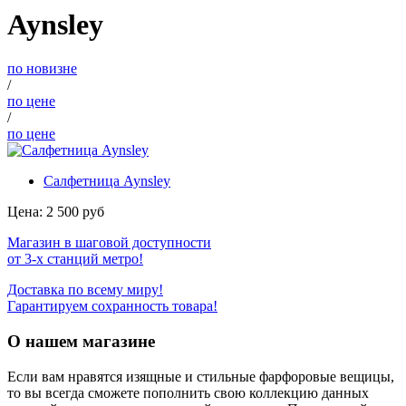
Aynsley
по новизне
/
по цене
/
по цене
Салфетница Aynsley
Цена:
2 500
руб
Магазин в шаговой доступности
от 3-х станций метро!
Доставка по всему миру!
Гарантируем сохранность товара!
О нашем магазине
Если вам нравятся изящные и стильные фарфоровые вещицы,
то вы всегда сможете пополнить свою коллекцию данных