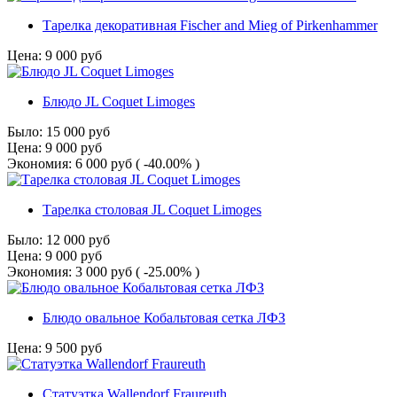
Тарелка декоративная Fischer and Mieg of Pirkenhammer
Цена:
9 000
руб
Блюдо JL Coquet Limoges
Было:
15 000
руб
Цена:
9 000
руб
Экономия:
6 000
руб
( -40.00% )
Тарелка столовая JL Coquet Limoges
Было:
12 000
руб
Цена:
9 000
руб
Экономия:
3 000
руб
( -25.00% )
Блюдо овальное Кобальтовая сетка ЛФЗ
Цена:
9 500
руб
Статуэтка Wallendorf Fraureuth