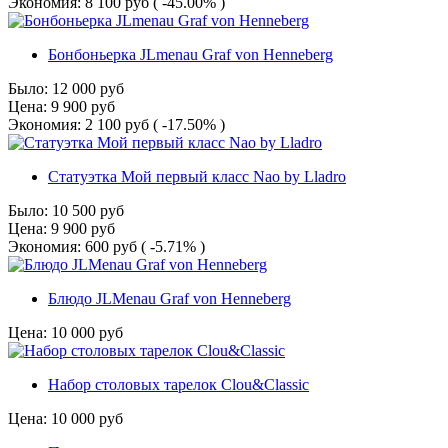
Экономия:
8 100
руб
( -45.00% )
Бонбоньерка JLmenau Graf von Henneberg
Было:
12 000
руб
Цена:
9 900
руб
Экономия:
2 100
руб
( -17.50% )
Статуэтка Мой первый класс Nao by Lladro
Было:
10 500
руб
Цена:
9 900
руб
Экономия:
600
руб
( -5.71% )
Блюдо JLMenau Graf von Henneberg
Цена:
10 000
руб
Набор столовых тарелок Clou&Classic
Цена:
10 000
руб