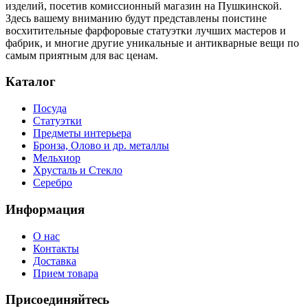
изделий, посетив комиссионный магазин на Пушкинской.
Здесь вашему вниманию будут представлены поистине
восхитительные фарфоровые статуэтки лучших мастеров и
фабрик, и многие другие уникальные и антикварные вещи по
самым приятным для вас ценам.
Каталог
Посуда
Статуэтки
Предметы интерьера
Бронза, Олово и др. металлы
Мельхиор
Хрусталь и Стекло
Серебро
Информация
О нас
Контакты
Доставка
Прием товара
Присоединяйтесь