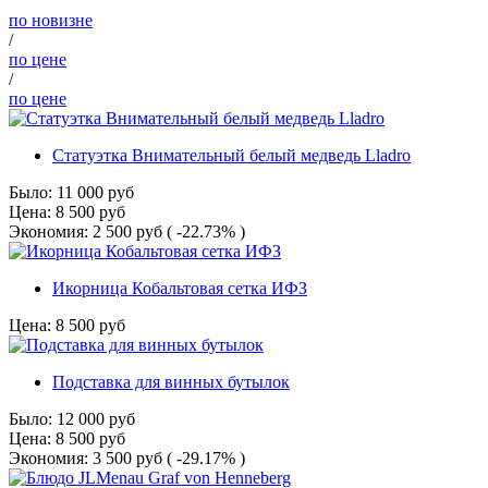
по новизне
/
по цене
/
по цене
Статуэтка Внимательный белый медведь Lladro
Было:
11 000
руб
Цена:
8 500
руб
Экономия:
2 500
руб
( -22.73% )
Икорница Кобальтовая сетка ИФЗ
Цена:
8 500
руб
Подставка для винных бутылок
Было:
12 000
руб
Цена:
8 500
руб
Экономия:
3 500
руб
( -29.17% )