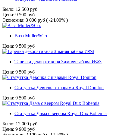
Было:
12 500
руб
Цена:
9 500
руб
Экономия:
3 000
руб
( -24.00% )
Ваза Muller&Сo.
Цена:
9 500
руб
Тарелка декоративная Зимняя забава ИФЗ
Цена:
9 500
руб
Статуэтка Девочка с шарами Royal Doulton
Цена:
9 500
руб
Статуэтка Дама с веером Royal Dux Bohemia
Было:
12 000
руб
Цена:
9 900
руб
Экономия:
2 100
руб
( -17.50% )