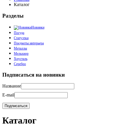
Каталог
Разделы
Новинки
Посуда
Статуэтки
Предметы интерьера
Металлы
Мельхиор
Хрусталь
Серебро
Подписаться на новинки
Название
E-mail
Каталог