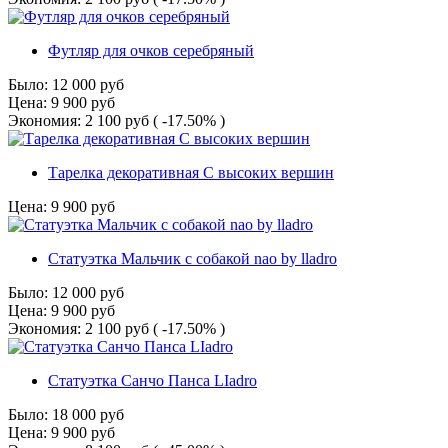
Футляр для очков серебряный
Было:
12 000
руб
Цена:
9 900
руб
Экономия:
2 100
руб
( -17.50% )
Тарелка декоративная С высоких вершин
Цена:
9 900
руб
Статуэтка Мальчик с собакой nao by lladro
Было:
12 000
руб
Цена:
9 900
руб
Экономия:
2 100
руб
( -17.50% )
Статуэтка Санчо Панса LIadro
Было:
18 000
руб
Цена:
9 900
руб