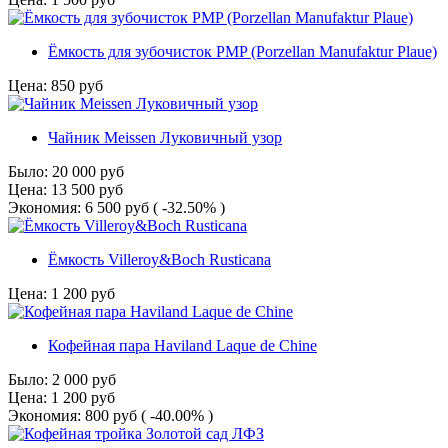
Ёмкость для зубочисток PMP (Porzellan Manufaktur Plaue)
Цена:
850
руб
Чайник Meissen Луковичный узор
Было:
20 000
руб
Цена:
13 500
руб
Экономия:
6 500
руб
( -32.50% )
Ёмкость Villeroy&Boch Rusticana
Цена:
1 200
руб
Кофейная пара Haviland Laque de Chine
Было:
2 000
руб
Цена:
1 200
руб
Экономия:
800
руб
( -40.00% )