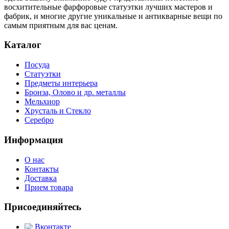
восхитительные фарфоровые статуэтки лучших мастеров и
фабрик, и многие другие уникальные и антикварные вещи по
самым приятным для вас ценам.
Каталог
Посуда
Статуэтки
Предметы интерьера
Бронза, Олово и др. металлы
Мельхиор
Хрусталь и Стекло
Серебро
Информация
О нас
Контакты
Доставка
Прием товара
Присоединяйтесь
Вконтакте