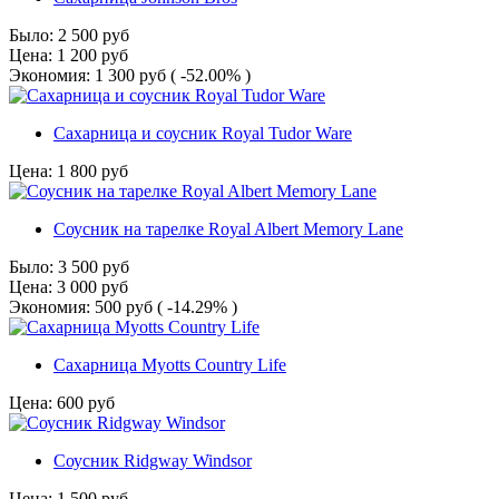
Было:
2 500
руб
Цена:
1 200
руб
Экономия:
1 300
руб
( -52.00% )
Сахарница и соусник Royal Tudor Ware
Цена:
1 800
руб
Соусник на тарелке Royal Albert Memory Lane
Было:
3 500
руб
Цена:
3 000
руб
Экономия:
500
руб
( -14.29% )
Сахарница Myotts Country Life
Цена:
600
руб
Соусник Ridgway Windsor
Цена:
1 500
руб