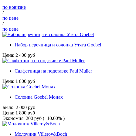
по новизне
/
по цене
/
по цене
Набор перечница и солонка Утята Goebel
Цена:
2 400
руб
Салфетница на подставке Paul Muller
Цена:
1 800
руб
Солонка Goebel Монах
Было:
2 000
руб
Цена:
1 800
руб
Экономия:
200
руб
( -10.00% )
Молочник Villeroy&Boch