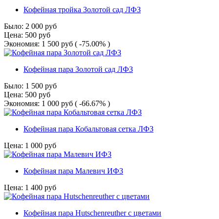
Кофейная тройка Золотой сад ЛФЗ
Было:
2 000
руб
Цена:
500
руб
Экономия:
1 500
руб
( -75.00% )
Кофейная пара Золотой сад ЛФЗ
Было:
1 500
руб
Цена:
500
руб
Экономия:
1 000
руб
( -66.67% )
Кофейная пара Кобальтовая сетка ЛФЗ
Цена:
1 000
руб
Кофейная пара Малевич ИФЗ
Цена:
1 400
руб
Кофейная пара Hutschenreuther с цветами