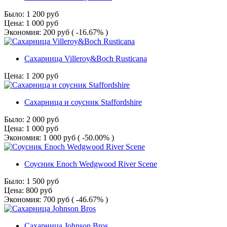
Было:
1 200
руб
Цена:
1 000
руб
Экономия:
200
руб
( -16.67% )
Сахарница Villeroy&Boch Rusticana
Цена:
1 200
руб
Сахарница и соусник Staffordshire
Было:
2 000
руб
Цена:
1 000
руб
Экономия:
1 000
руб
( -50.00% )
Соусник Enoch Wedgwood River Scene
Было:
1 500
руб
Цена:
800
руб
Экономия:
700
руб
( -46.67% )
Сахарница Johnson Bros