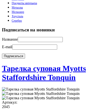
Предметы интерьера
Металлы
Мельхиор
Хрусталь
Серебро
Подписаться на новинки
Название
E-mail
Тарелка суповая Myotts
Staffordshire Tonquin
Артикул:
2045