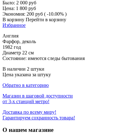
Было:
2 000
руб
Цена:
1 800
руб
Экономия:
200
руб
( -10.00% )
В корзину
Перейти в корзину
Избранное
Англия
Фарфор, деколь
1982 год
Диаметр 22 см
Состояние: имеются следы бытования
В наличии 2 штуки
Цена указана за штуку
Обратно в категорию
Магазин в шаговой доступности
от 3-х станций метро!
Доставка по всему миру!
Гарантируем сохранность товара!
О нашем магазине