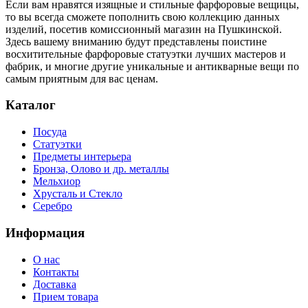
Если вам нравятся изящные и стильные фарфоровые вещицы,
то вы всегда сможете пополнить свою коллекцию данных
изделий, посетив комиссионный магазин на Пушкинской.
Здесь вашему вниманию будут представлены поистине
восхитительные фарфоровые статуэтки лучших мастеров и
фабрик, и многие другие уникальные и антикварные вещи по
самым приятным для вас ценам.
Каталог
Посуда
Статуэтки
Предметы интерьера
Бронза, Олово и др. металлы
Мельхиор
Хрусталь и Стекло
Серебро
Информация
О нас
Контакты
Доставка
Прием товара