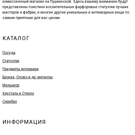
комиссионный магазин на Пушкинской. Здесь вашему вниманию будут
представлены поистине восхитительные фарфоровые статуэтки лучших
мастеров и фабрик, и многие другие уникальные и антикварные вещи по
самым приятным для вас ценам.
КАТАЛОГ
Посуда
Статуэтки
Предметы интерьера
Бронза, Олово и др. металлы
Мельхиор
Хрусталь и Стекло
Серебро
ИНФОРМАЦИЯ