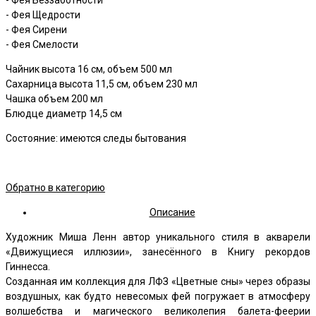
- Фея Беззаботности
- Фея Щедрости
- Фея Сирени
- Фея Смелости
Чайник высота 16 см, объем 500 мл
Сахарница высота 11,5 см, объем 230 мл
Чашка объем 200 мл
Блюдце диаметр 14,5 см
Состояние: имеются следы бытования
Обратно в категорию
Описание
Художник Миша Ленн автор уникального стиля в акварели
«Движущиеся иллюзии», занесённого в Книгу рекордов
Гиннесса.
Созданная им коллекция для ЛФЗ «Цветные сны» через образы
воздушных, как будто невесомых фей погружает в атмосферу
волшебства и магического великолепия балета-феерии