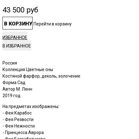
43 500
руб
В КОРЗИНУ
Перейти в корзину
ИЗБРАННОЕ
Россия
Коллекция Цветные сны
Костяной фарфор, деколь, золочение
Форма Сад
Автор М. Ленн
2019 год
На предметах изображены:
- Фея Карабос
- Фея Резвости
- Фея Нежности
- Принцесса Аврора