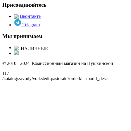
Присоединяйтесь
Вконтакте
Telegram
Мы принимаем
НАЛИЧНЫЕ
© 2010 - 2024 Комиссионный магазин на Пушкинской
117
/katalog/zavody/volkstedt-pastorale?orderkit=modif_desc