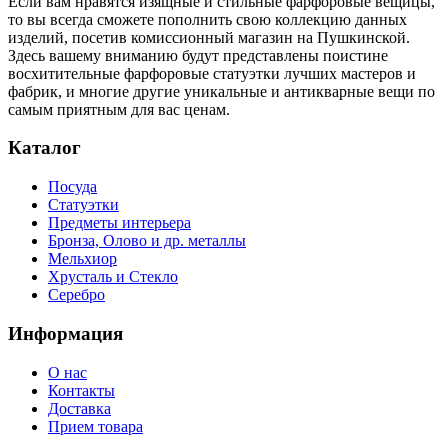
Если вам нравятся изящные и стильные фарфоровые вещицы,
то вы всегда сможете пополнить свою коллекцию данных
изделий, посетив комиссионный магазин на Пушкинской.
Здесь вашему вниманию будут представлены поистине
восхитительные фарфоровые статуэтки лучших мастеров и
фабрик, и многие другие уникальные и антикварные вещи по
самым приятным для вас ценам.
Каталог
Посуда
Статуэтки
Предметы интерьера
Бронза, Олово и др. металлы
Мельхиор
Хрусталь и Стекло
Серебро
Информация
О нас
Контакты
Доставка
Прием товара