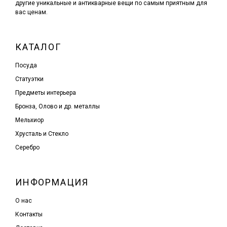
другие уникальные и антикварные вещи по самым приятным для
вас ценам.
КАТАЛОГ
Посуда
Статуэтки
Предметы интерьера
Бронза, Олово и др. металлы
Мельхиор
Хрусталь и Стекло
Серебро
ИНФОРМАЦИЯ
О нас
Контакты