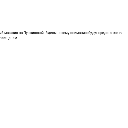
ый магазин на Пушкинской. Здесь вашему вниманию будут представлены
вас ценам.