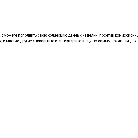
а сможете пополнить свою коллекцию данных изделий, посетив комиссионн
к, и многие другие уникальные и антикварные вещи по самым приятным для 