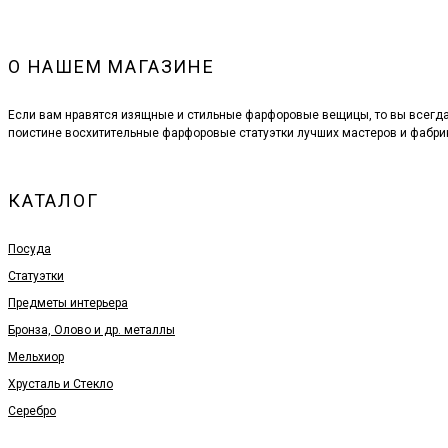
О НАШЕМ МАГАЗИНЕ
Если вам нравятся изящные и стильные фарфоровые вещицы, то вы всегд
поистине восхитительные фарфоровые статуэтки лучших мастеров и фабри
КАТАЛОГ
Посуда
Статуэтки
Предметы интерьера
Бронза, Олово и др. металлы
Мельхиор
Хрусталь и Стекло
Серебро