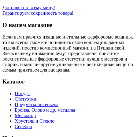
Доставка по всему миру!
Гарантируем сохранность товара!
О нашем магазине
Если вам нравятся изящные и стильные фарфоровые вещицы,
то вы всегда сможете пополнить свою коллекцию данных
изделий, посетив комиссионный магазин на Пушкинской.
Здесь вашему вниманию будут представлены поистине
восхитительные фарфоровые статуэтки лучших мастеров и
фабрик, и многие другие уникальные и антикварные вещи по
самым приятным для вас ценам.
Каталог
Посуда
Статуэтки
Предметы интерьера
Бронза, Олово и др. металлы
Мельхиор
Хрусталь и Стекло
Серебро