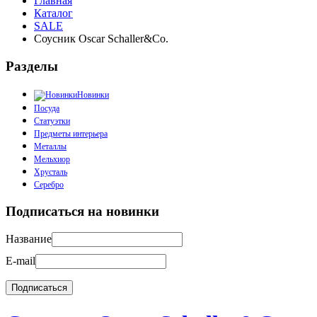
Главная
Каталог
SALE
Соусник Oscar Schaller&Co.
Разделы
Новинки
Посуда
Статуэтки
Предметы интерьера
Металлы
Мельхиор
Хрусталь
Серебро
Подписаться на новинки
Название
E-mail