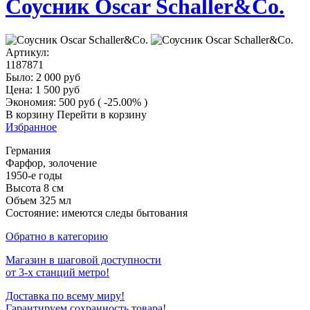
Соусник Oscar Schaller&Co.
Артикул:
1187871
Было:
2 000
руб
Цена:
1 500
руб
Экономия:
500
руб
( -25.00% )
В корзину
Перейти в корзину
Избранное
Германия
Фарфор, золочение
1950-е годы
Высота 8 см
Объем 325 мл
Состояние: имеются следы бытования
Обратно в категорию
Магазин в шаговой доступности
от 3-х станций метро!
Доставка по всему миру!
Гарантируем сохранность товара!