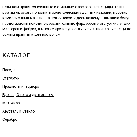
Если вам нравятся изящные и стильные фарфоровые вещицы, то вы
всегда сможете пополнить свою коллекцию данных изделий, посетив
комиссионный магазин на Пушкинской. Здесь вашему вниманию будут
представлены поистине восхитительные фарфоровые статуэтки лучших
мастеров и фабрик, и многие другие уникальные и антикварные вещи по
самым приятным для вас ценам.
КАТАЛОГ
Посуда
Статуэтки
Предметы интерьера
Бронза, Олово и др. металлы
Мельхиор
Хрусталь и Стекло
Серебро