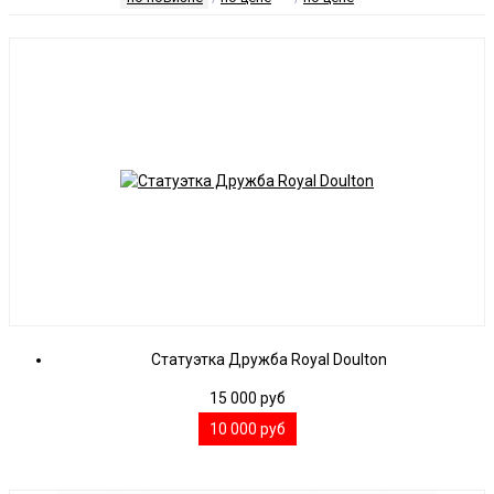
Статуэтка Дружба Royal Doulton
15 000
руб
10 000
руб