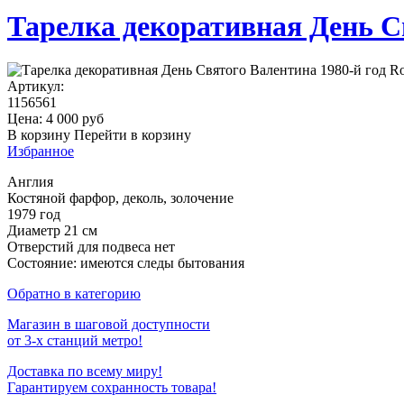
Тарелка декоративная День Св
Артикул:
1156561
Цена:
4 000
руб
В корзину
Перейти в корзину
Избранное
Англия
Костяной фарфор, деколь, золочение
1979 год
Диаметр 21 см
Отверстий для подвеса нет
Состояние: имеются следы бытования
Обратно в категорию
Магазин в шаговой доступности
от 3-х станций метро!
Доставка по всему миру!
Гарантируем сохранность товара!