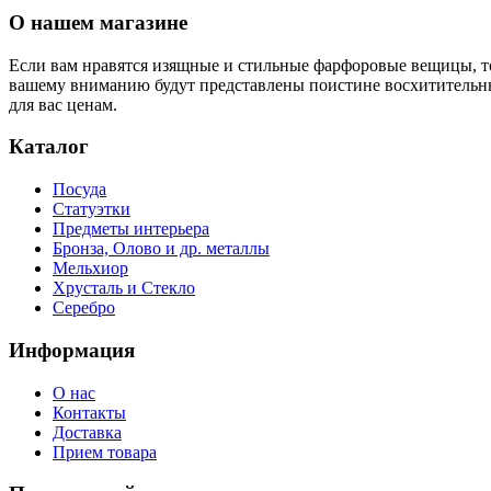
О нашем магазине
Если вам нравятся изящные и стильные фарфоровые вещицы, т
вашему вниманию будут представлены поистине восхитительн
для вас ценам.
Каталог
Посуда
Статуэтки
Предметы интерьера
Бронза, Олово и др. металлы
Мельхиор
Хрусталь и Стекло
Серебро
Информация
О нас
Контакты
Доставка
Прием товара