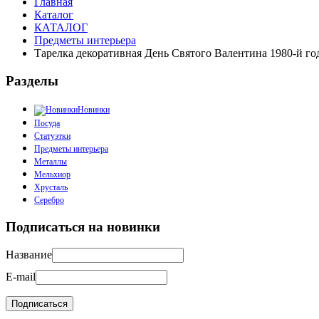
Главная
Каталог
КАТАЛОГ
Предметы интерьера
Тарелка декоративная День Святого Валентина 1980-й год
Разделы
Новинки
Посуда
Статуэтки
Предметы интерьера
Металлы
Мельхиор
Хрусталь
Серебро
Подписаться на новинки
Название
E-mail