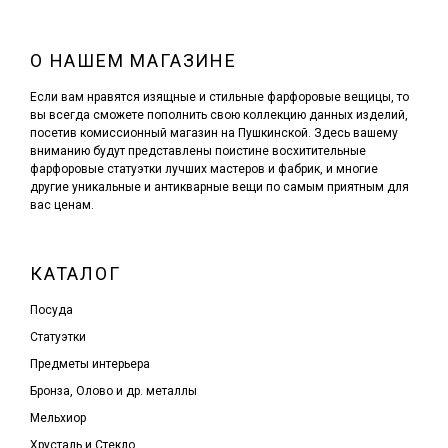
О НАШЕМ МАГАЗИНЕ
Если вам нравятся изящные и стильные фарфоровые вещицы, то
вы всегда сможете пополнить свою коллекцию данных изделий,
посетив комиссионный магазин на Пушкинской. Здесь вашему
вниманию будут представлены поистине восхитительные
фарфоровые статуэтки лучших мастеров и фабрик, и многие
другие уникальные и антикварные вещи по самым приятным для
вас ценам.
КАТАЛОГ
Посуда
Статуэтки
Предметы интерьера
Бронза, Олово и др. металлы
Мельхиор
Хрусталь и Стекло