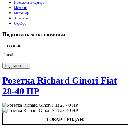
Предметы интерьера
Металлы
Мельхиор
Хрусталь
Серебро
Подписаться на новинки
Название
E-mail
Розетка Richard Ginori Fiat
28-40 HP
ТОВАР ПРОДАН!