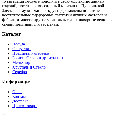
то вы всегда сможете пополнить свою коллекцию данных
изделий, посетив комиссионный магазин на Пушкинской.
Здесь вашему вниманию будут представлены поистине
восхитительные фарфоровые статуэтки лучших мастеров и
фабрик, и многие другие уникальные и антикварные вещи по
самым приятным для вас ценам.
Каталог
Посуда
Статуэтки
Предметы интерьера
Бронза, Олово и др. металлы
Мельхиор
Хрусталь и Стекло
Серебро
Информация
О нас
Контакты
Доставка
Прием товара