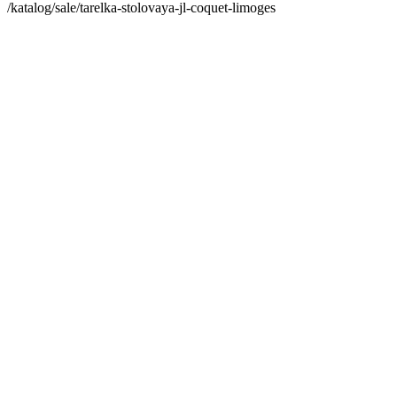
/katalog/sale/tarelka-stolovaya-jl-coquet-limoges