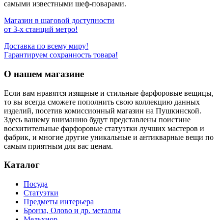
самыми известными шеф-поварами.
Магазин в шаговой доступности
от 3-х станций метро!
Доставка по всему миру!
Гарантируем сохранность товара!
О нашем магазине
Если вам нравятся изящные и стильные фарфоровые вещицы,
то вы всегда сможете пополнить свою коллекцию данных
изделий, посетив комиссионный магазин на Пушкинской.
Здесь вашему вниманию будут представлены поистине
восхитительные фарфоровые статуэтки лучших мастеров и
фабрик, и многие другие уникальные и антикварные вещи по
самым приятным для вас ценам.
Каталог
Посуда
Статуэтки
Предметы интерьера
Бронза, Олово и др. металлы
Мельхиор