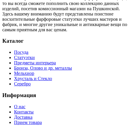
то вы всегда сможете пополнить свою коллекцию данных
изделий, посетив комиссионный магазин на Пушкинской.
Здесь вашему вниманию будут представлены поистине
восхитительные фарфоровые статуэтки лучших мастеров и
фабрик, и многие другие уникальные и антикварные вещи по
самым приятным для вас ценам.
Каталог
Посуда
Статуэтки
Предметы интерьера
Бронза, Олово и др. металлы
Мельхиор
Хрусталь и Стекло
Серебро
Информация
О нас
Контакты
Доставка
Прием товара