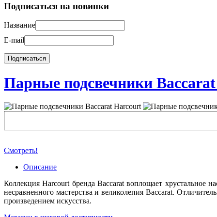
Подписаться на новинки
Название
E-mail
Парные подсвечники Baccarat
Смотреть!
Описание
Коллекция Harcourt бренда Baccarat воплощает хрустальное н
несравненного мастерства и великолепия Baccarat. Отличитель
произведением искусства.