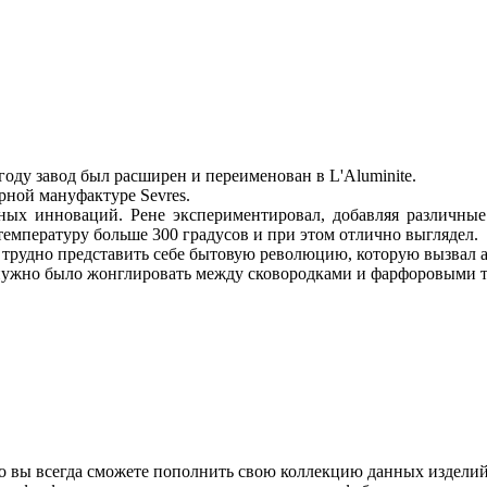
 году завод был расширен и переименован в L'Aluminite.
рной мануфактуре Sevres.
нных инноваций. Рене экспериментировал, добавляя различные 
мпературу больше 300 градусов и при этом отлично выглядел.
ня трудно представить себе бытовую революцию, которую вызвал
ужно было жонглировать между сковородками и фарфоровыми тюр
о вы всегда сможете пополнить свою коллекцию данных изделий