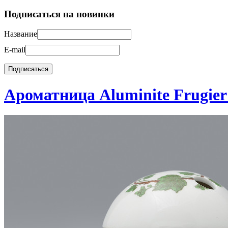
Подписаться на новинки
Название
E-mail
Ароматница Aluminite Frugier