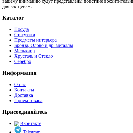
вашему вниманию будут представлены поистине восхитительн
для вас ценам.
Каталог
Посуда
Статуэтки
Предметы интерьера
Бронза, Олово и др. металлы
Мельхиор
Хрусталь и Стекло
Серебро
Информация
О нас
Контакты
Доставка
Прием товара
Присоединяйтесь
Вконтакте
Telegram