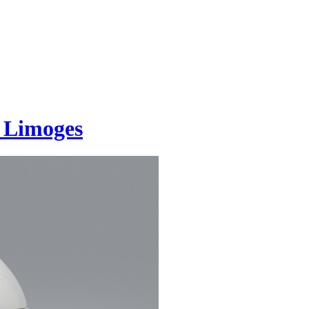
 Limoges