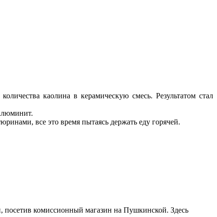
количества каолина в керамическую смесь. Результатом стал
 алюминит.
инами, все это время пытаясь держать еду горячей.
, посетив комиссионный магазин на Пушкинской. Здесь