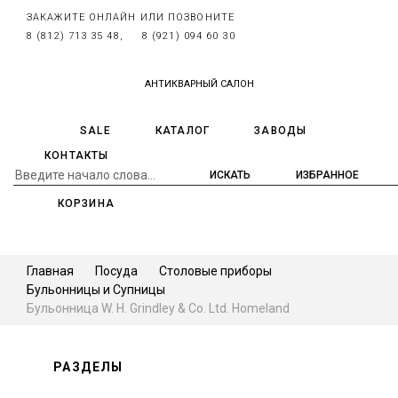
ЗАКАЖИТЕ ОНЛАЙН ИЛИ ПОЗВОНИТЕ
8 (812) 713 35 48,
8 (921) 094 60 30
АНТИКВАРНЫЙ САЛОН
SALE
КАТАЛОГ
ЗАВОДЫ
КОНТАКТЫ
ИЗБРАННОЕ
КОРЗИНА
Главная
Посуда
Столовые приборы
Бульонницы и Супницы
Бульонница W. H. Grindley & Co. Ltd. Homeland
РАЗДЕЛЫ