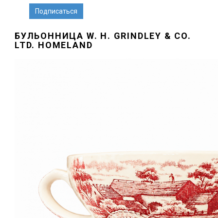
БУЛЬОННИЦА W. H. GRINDLEY & CO.
LTD. HOMELAND