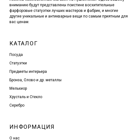
вниманию будут представлены поистине восхитительные
фарфоровые статуэтки лучших мастеров и фабрик, и многие
другие уникальные и антикварные вещи по самым приятным для
вас ценам.
КАТАЛОГ
Посуда
Статуэтки
Предметы интерьера
Бронза, Олово и др. металлы
Мельхиор
Хрусталь и Стекло
Серебро
ИНФОРМАЦИЯ
О нас