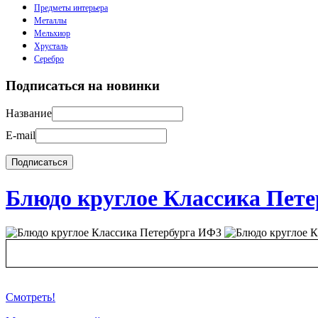
Предметы интерьера
Металлы
Мельхиор
Хрусталь
Серебро
Подписаться на новинки
Название
E-mail
Блюдо круглое Классика Пет
Смотреть!