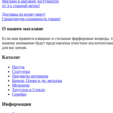
Магазин в шаговой доступности
от 3-х станций метро!
Доставка по всему миру!
Гарантируем сохранность товара!
О нашем магазине
Если вам нравятся изящные и стильные фарфоровые вещицы, т
вашему вниманию будут представлены поистине восхитительн
для вас ценам.
Каталог
Посуда
Статуэтки
Предметы интерьера
Бронза, Олово и др. металлы
Мельхиор
Хрусталь и Стекло
Серебро
Информация