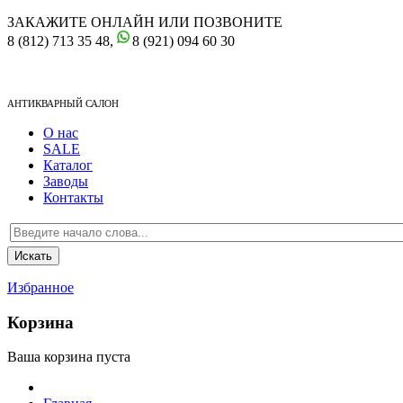
ЗАКАЖИТЕ ОНЛАЙН ИЛИ ПОЗВОНИТЕ
8 (812) 713 35 48,
8 (921) 094 60 30
АНТИКВАРНЫЙ САЛОН
О нас
SALE
Каталог
Заводы
Контакты
Избранное
Корзина
Ваша корзина пуста