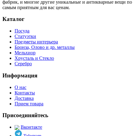
фабрик, и многие другие уникальные и антикварные вещи по
самым приятным для вас ценам.
Каталог
Посуда
Статуэтки
Предметы интерьера
Бронза, Олово и др. металлы
Мельхиор
Хрусталь и Стекло
Серебро
Информация
О нас
Контакты
Доставка
Прием товара
Присоединяйтесь
Вконтакте
Telegram