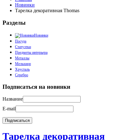
Новинки
Тарелка декоративная Thomas
Разделы
Новинки
Посуда
Статуэтки
Предметы интерьера
Металлы
Мельхиор
Хрусталь
Серебро
Подписаться на новинки
Название
E-mail
Тарелка декоративная