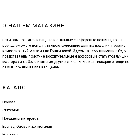
О НАШЕМ МАГАЗИНЕ
Если вам нравятся изящные и стильные фарфоровые вещицы, то вы
всегда сможете пополнить свою коллекцию данных изделий, посетив
комиссионный магазин на Пушкинской. Здесь вашему вниманию будут
представлены поистине восхитительные фарфоровые статуэтки лучших
мастеров и фабрик, и многие другие уникальные и антикварные вещи по
самым приятным для вас ценам.
КАТАЛОГ
Посуда
Статуэтки
Предметы интерьера
Бронза, Олово и др. металлы
Мельхиор