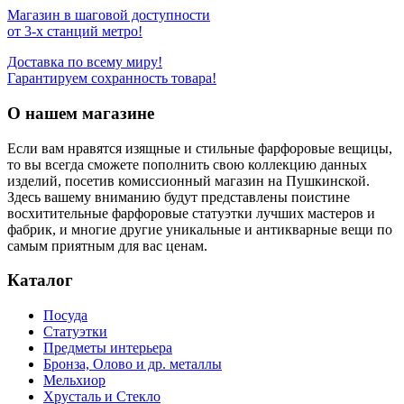
Магазин в шаговой доступности
от 3-х станций метро!
Доставка по всему миру!
Гарантируем сохранность товара!
О нашем магазине
Если вам нравятся изящные и стильные фарфоровые вещицы,
то вы всегда сможете пополнить свою коллекцию данных
изделий, посетив комиссионный магазин на Пушкинской.
Здесь вашему вниманию будут представлены поистине
восхитительные фарфоровые статуэтки лучших мастеров и
фабрик, и многие другие уникальные и антикварные вещи по
самым приятным для вас ценам.
Каталог
Посуда
Статуэтки
Предметы интерьера
Бронза, Олово и др. металлы
Мельхиор
Хрусталь и Стекло