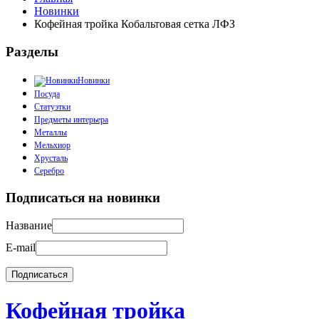
Новинки
Кофейная тройка Кобальтовая сетка ЛФЗ
Разделы
Новинки
Посуда
Статуэтки
Предметы интерьера
Металлы
Мельхиор
Хрусталь
Серебро
Подписаться на новинки
Название
E-mail
Кофейная тройка