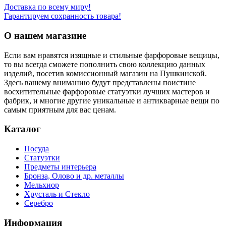
Доставка по всему миру!
Гарантируем сохранность товара!
О нашем магазине
Если вам нравятся изящные и стильные фарфоровые вещицы,
то вы всегда сможете пополнить свою коллекцию данных
изделий, посетив комиссионный магазин на Пушкинской.
Здесь вашему вниманию будут представлены поистине
восхитительные фарфоровые статуэтки лучших мастеров и
фабрик, и многие другие уникальные и антикварные вещи по
самым приятным для вас ценам.
Каталог
Посуда
Статуэтки
Предметы интерьера
Бронза, Олово и др. металлы
Мельхиор
Хрусталь и Стекло
Серебро
Информация