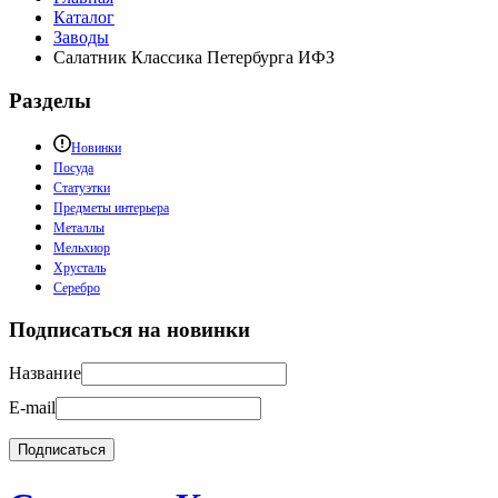
Каталог
Заводы
Салатник Классика Петербурга ИФЗ
Разделы
Новинки
Посуда
Статуэтки
Предметы интерьера
Металлы
Мельхиор
Хрусталь
Серебро
Подписаться на новинки
Название
E-mail