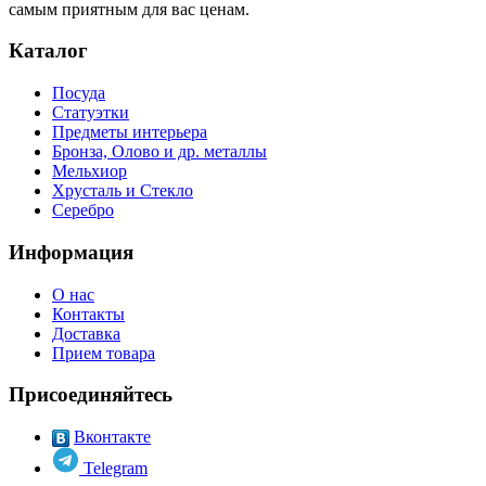
самым приятным для вас ценам.
Каталог
Посуда
Статуэтки
Предметы интерьера
Бронза, Олово и др. металлы
Мельхиор
Хрусталь и Стекло
Серебро
Информация
О нас
Контакты
Доставка
Прием товара
Присоединяйтесь
Вконтакте
Telegram