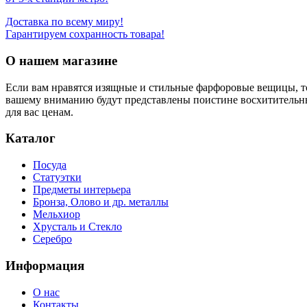
Доставка по всему миру!
Гарантируем сохранность товара!
О нашем магазине
Если вам нравятся изящные и стильные фарфоровые вещицы, т
вашему вниманию будут представлены поистине восхитительн
для вас ценам.
Каталог
Посуда
Статуэтки
Предметы интерьера
Бронза, Олово и др. металлы
Мельхиор
Хрусталь и Стекло
Серебро
Информация
О нас
Контакты