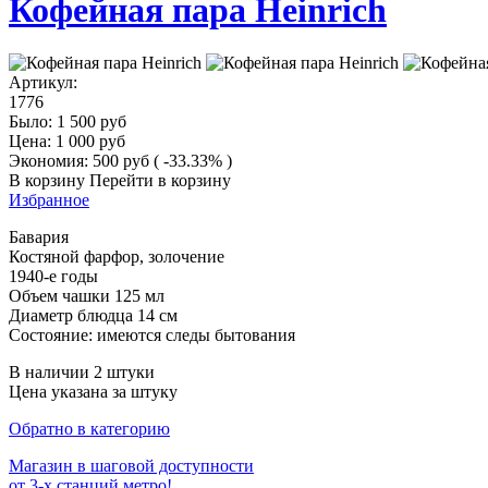
Кофейная пара Heinrich
Артикул:
1776
Было:
1 500
руб
Цена:
1 000
руб
Экономия:
500
руб
( -33.33% )
В корзину
Перейти в корзину
Избранное
Бавария
Костяной фарфор, золочение
1940-е годы
Объем чашки 125 мл
Диаметр блюдца 14 см
Состояние: имеются следы бытования
В наличии 2 штуки
Цена указана за штуку
Обратно в категорию
Магазин в шаговой доступности
от 3-х станций метро!